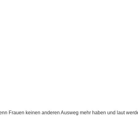
.
t, wenn Frauen keinen anderen Ausweg mehr haben und laut wer