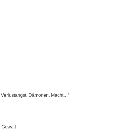
cht, Verlustangst, Dämonen, Macht…“
e Gewalt