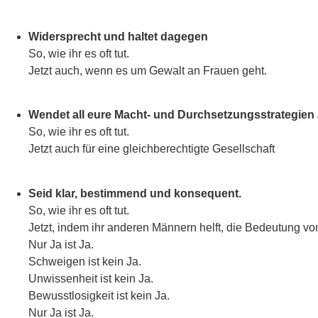
Widersprecht und haltet dagegen
So, wie ihr es oft tut.
Jetzt auch, wenn es um Gewalt an Frauen geht.
Wendet all eure Macht- und Durchsetzungsstrategien 
So, wie ihr es oft tut.
Jetzt auch für eine gleichberechtigte Gesellschaft
Seid klar, bestimmend und konsequent.
So, wie ihr es oft tut.
Jetzt, indem ihr anderen Männern helft, die Bedeutung v
Nur Ja ist Ja.
Schweigen ist kein Ja.
Unwissenheit ist kein Ja.
Bewusstlosigkeit ist kein Ja.
Nur Ja ist Ja.