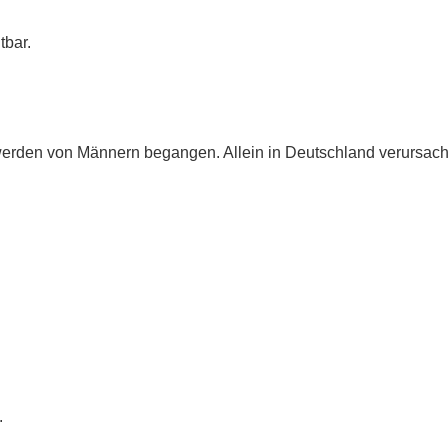
tbar.
rden von Männern begangen. Allein in Deutschland verursacht 
.