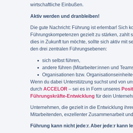
wirtschaftliche Einbußen.
Aktiv werden und dranbleiben!
Die gute Nachricht: Führung ist erlernbar! Sich 
Führungskompetenzen gezielt zu stärken, zahlt s
dies in Zukunft tun möchte, sollte sich aktiv mi
den drei zentralen Führungsebenen:
sich selbst führen,
andere führen (Mitarbeiter:innen und Team
Organisationen bzw. Organisationseinheite
Wenn du dabei Unterstützung suchst und von unser
durch
ACCELOR
– sei es in Form unseres
Posi
Führungskräfte-Entwicklung
für dein Unterne
Unternehmen, die gezielt in die Entwicklung ihrer 
Mitarbeitenden, exzellenter Zusammenarbeit u
Führung kann nicht jede:r. Aber jede:r kann 