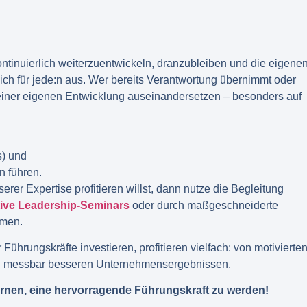
kontinuierlich weiterzuentwickeln, dranzubleiben und die eigene
ich für jede:n aus. Wer bereits Verantwortung übernimmt oder
t seiner eigenen Entwicklung auseinandersetzen – besonders auf
s) und
n führen.
er Expertise profitieren willst, dann nutze die Begleitung
tive Leadership-Seminars
oder durch maßgeschneiderte
hmen.
Führungskräfte investieren, profitieren vielfach: von motivierte
nd messbar besseren Unternehmensergebnissen.
lernen, eine hervorragende Führungskraft zu werden!