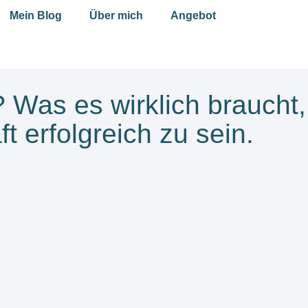
Mein Blog
Über mich
Angebot
 Was es wirklich braucht,
t erfolgreich zu sein.