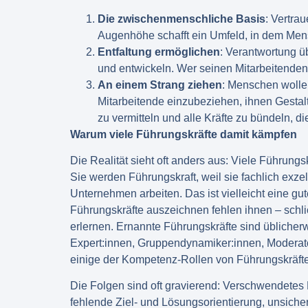
Die zwischenmenschliche Basis
: Vertra
Augenhöhe schafft ein Umfeld, in dem Mens
Entfaltung ermöglichen
: Verantwortung ü
und entwickeln. Wer seinen Mitarbeitenden 
An einem Strang ziehen
: Menschen wolle
Mitarbeitende einzubeziehen, ihnen Gestalt
zu vermitteln und alle Kräfte zu bündeln, di
Warum viele Führungskräfte damit kämpfen
Die Realität sieht oft anders aus: Viele Führungs
Sie werden Führungskraft, weil sie fachlich exze
Unternehmen arbeiten. Das ist vielleicht eine gut
Führungskräfte auszeichnen fehlen ihnen – schlic
erlernen. Ernannte Führungskräfte sind üblicher
Expert:innen, Gruppendynamiker:innen, Moderato
einige der Kompetenz-Rollen von Führungskräfte
Die Folgen sind oft gravierend: Verschwendetes P
fehlende Ziel- und Lösungsorientierung, unsiche