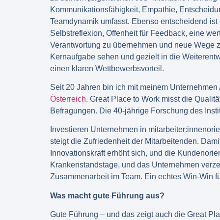
Kommunikationsfähigkeit, Empathie, Entscheidun
Teamdynamik umfasst. Ebenso entscheidend ist d
Selbstreflexion, Offenheit für Feedback, eine w
Verantwortung zu übernehmen und neue Wege zu
Kernaufgabe sehen und gezielt in die Weiterentwic
einen klaren Wettbewerbsvorteil.
Seit 20 Jahren bin ich mit meinem Unternehme
Österreich
. Great Place to Work misst die Qualit
Befragungen. Die 40-jährige Forschung des Insti
Investieren Unternehmen in mitarbeiter:innenori
steigt die Zufriedenheit der Mitarbeitenden. Dami
Innovationskraft erhöht sich, und die Kundenorie
Krankenstandstage, und das Unternehmen verzei
Zusammenarbeit im Team. Ein echtes Win-Win für 
Was macht gute Führung aus?
Gute Führung – und das zeigt auch die Great Pla