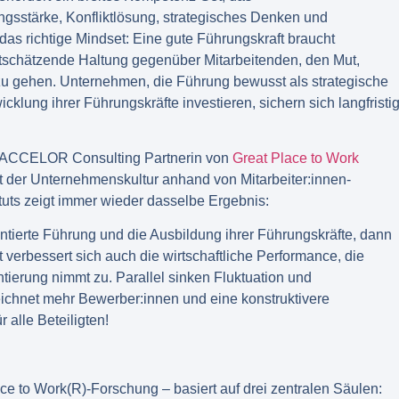
gsstärke, Konfliktlösung, strategisches Denken und
as richtige Mindset: Eine gute Führungskraft braucht
ertschätzende Haltung gegenüber Mitarbeitenden, den Mut,
 gehen. Unternehmen, die Führung bewusst als strategische
klung ihrer Führungskräfte investieren, sichern sich langfristi
n ACCELOR Consulting Partnerin von
Great Place to Work
ät der Unternehmenskultur anhand von Mitarbeiter:innen-
tuts zeigt immer wieder dasselbe Ergebnis:
entierte Führung und die Ausbildung ihrer Führungskräfte, dann
t verbessert sich auch die wirtschaftliche Performance, die
ntierung nimmt zu. Parallel sinken Fluktuation und
chnet mehr Bewerber:innen und eine konstruktivere
alle Beteiligten!
ce to Work(R)-Forschung – basiert auf drei zentralen Säulen: